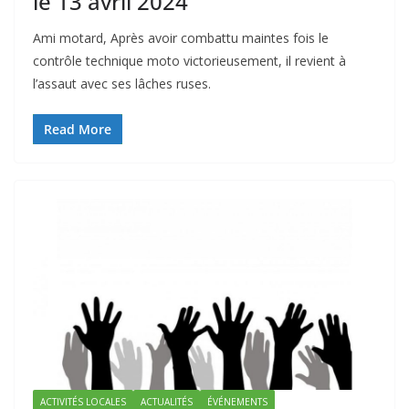
le 13 avril 2024
Ami motard, Après avoir combattu maintes fois le
contrôle technique moto victorieusement, il revient à
l’assaut avec ses lâches ruses.
Read More
ACTIVITÉS LOCALES
ACTUALITÉS
ÉVÉNEMENTS