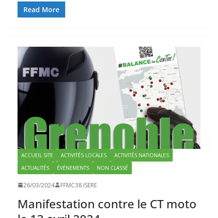
Read More
ACCUEIL SITE
ACTIVITÉS LOCALES
ACTIVITÉS NATIONALES
ACTUALITÉS
ÉVÉNEMENTS
NON CLASSÉ
26/03/2024
FFMC38 ISERE
Manifestation contre le CT moto