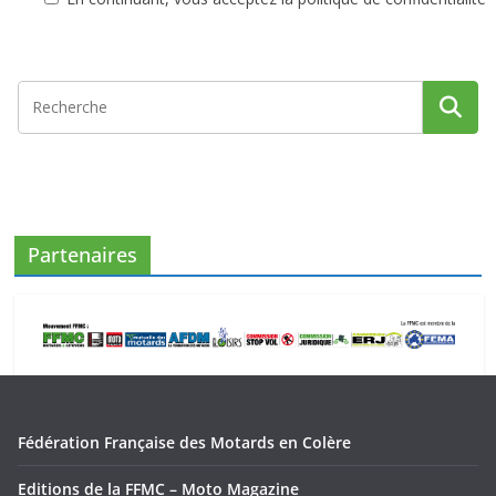
Partenaires
Fédération Française des Motards en Colère
Editions de la FFMC – Moto Magazine