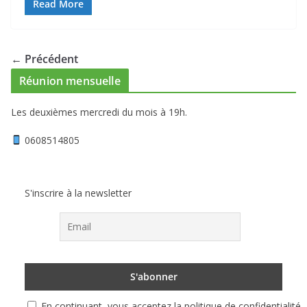
Read More
← Précédent
Réunion mensuelle
Les deuxièmes mercredi du mois à 19h.
0608514805
S'inscrire à la newsletter
En continuant, vous acceptez la politique de confidentialité