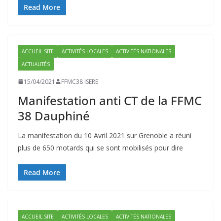
Read More
ACCUEIL SITE
ACTIVITÉS LOCALES
ACTIVITÉS NATIONALES
ACTUALITÉS
15/04/2021
FFMC38 ISERE
Manifestation anti CT de la FFMC
38 Dauphiné
La manifestation du 10 Avril 2021 sur Grenoble a réuni
plus de 650 motards qui se sont mobilisés pour dire
Read More
ACCUEIL SITE
ACTIVITÉS LOCALES
ACTIVITÉS NATIONALES