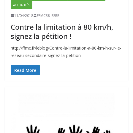
ACTUALITÉS
11/04/2018
FFMC38 ISERE
Contre la limitation à 80 km/h,
signez la pétition !
http://ffmc.fr/leblog/Contre-la-limitation-a-80-km-h-sur-le-
reseau-secondaire-signez-la-petition
Read More