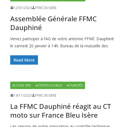
12/01/2024
FFMC38 ISERE
Assemblée Générale FFMC
Dauphiné
Venez participer à l’AG de votre antenne FFMC Dauphiné
le samedi 20 janvier à 14h. Bureau de la mutuelle des
Read More
ACCUEIL SITE
ACTIVITÉS LOCALES
ACTUALITÉS
14/11/2023
FFMC38 ISERE
La FFMC Dauphiné réagit au CT
moto sur France Bleu Isère
Les raisons de notre opposition au contrôle technique