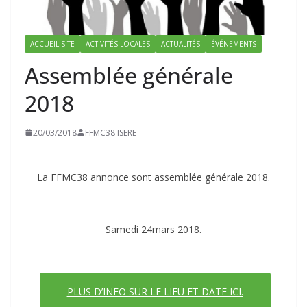
ACCUEIL SITE
ACTIVITÉS LOCALES
ACTUALITÉS
ÉVÉNEMENTS
Assemblée générale
2018
20/03/2018
FFMC38 ISERE
La FFMC38 annonce sont assemblée générale 2018.
Samedi 24mars 2018.
PLUS D’INFO SUR LE LIEU ET DATE ICI.