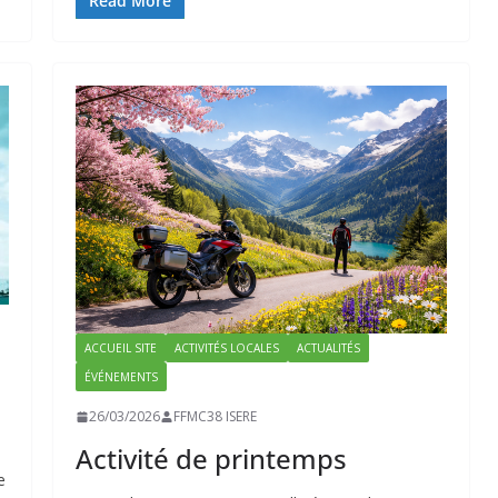
Read More
ACCUEIL SITE
ACTIVITÉS LOCALES
ACTUALITÉS
ÉVÉNEMENTS
26/03/2026
FFMC38 ISERE
Activité de printemps
e