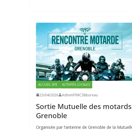
ACCUEIL SITE
ACTIVITÉS LOCALES
23/04/2026
AdminFFMC38bureau
Sortie Mutuelle des motards
Grenoble
Organisée par l’antenne de Grenoble de la Mutuell