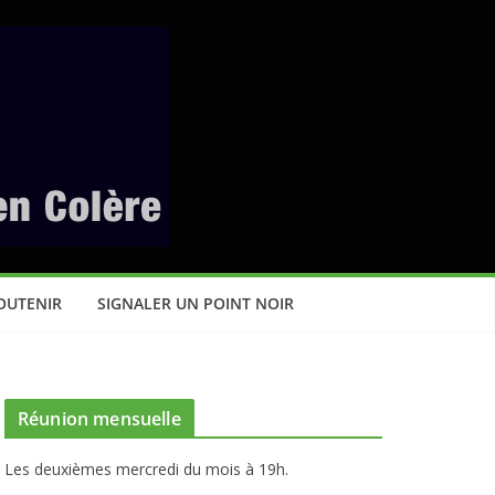
OUTENIR
SIGNALER UN POINT NOIR
Réunion mensuelle
Les deuxièmes mercredi du mois à 19h.