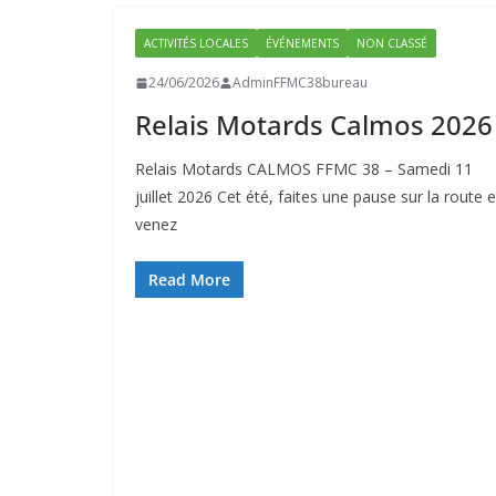
ACTIVITÉS LOCALES
ÉVÉNEMENTS
NON CLASSÉ
24/06/2026
AdminFFMC38bureau
Relais Motards Calmos 2026
Relais Motards CALMOS FFMC 38 – Samedi 11
juillet 2026 Cet été, faites une pause sur la route e
venez
Read More