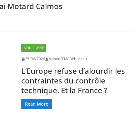
lai Motard Calmos
NON CLASSÉ
25/06/2026
AdminFFMC38bureau
L’Europe refuse d’alourdir les
contraintes du contrôle
technique. Et la France ?
Read More