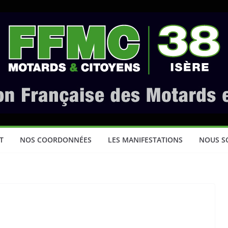
T
NOS COORDONNÉES
LES MANIFESTATIONS
NOUS S