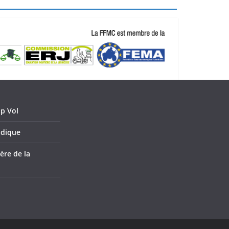
p Vol
idique
ère de la