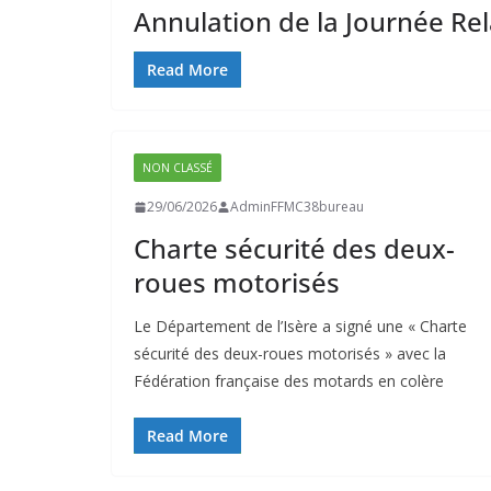
Annulation de la Journée Re
Read More
NON CLASSÉ
29/06/2026
AdminFFMC38bureau
Charte sécurité des deux-
roues motorisés
Le Département de l’Isère a signé une « Charte
sécurité des deux-roues motorisés » avec la
Fédération française des motards en colère
Read More