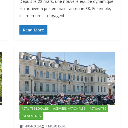
Depuis le 22 mars, une nouvelle équipe dynamique
et motivée a pris en main l’antenne 38. Ensemble,
les membres s’engagent
Read More
ACTIVITÉS LOCALES
ACTIVITÉS NATIONALES
ACTUALITÉS
ÉVÉNEMENTS
14/04/2024
FFMC38 ISERE