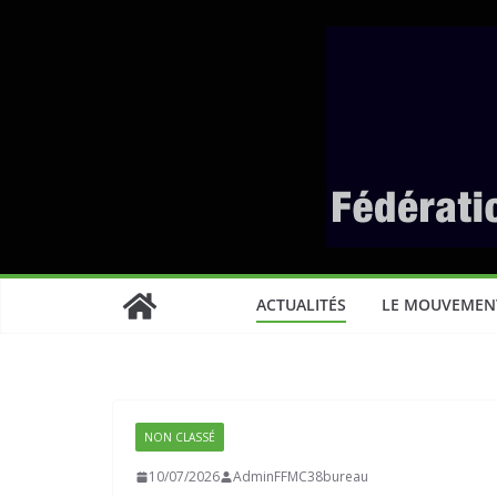
Passer
au
contenu
ACTUALITÉS
LE MOUVEMEN
NON CLASSÉ
10/07/2026
AdminFFMC38bureau