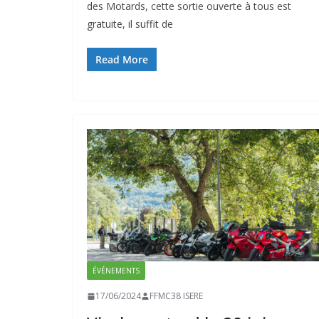
des Motards, cette sortie ouverte à tous est
gratuite, il suffit de
Read More
ÉVÉNEMENTS
17/06/2024
FFMC38 ISERE