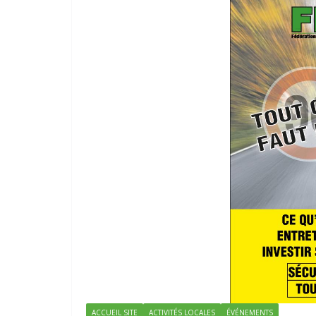
ACCUEIL SITE
ACTIVITÉS LOCALES
ÉVÉNEMENTS