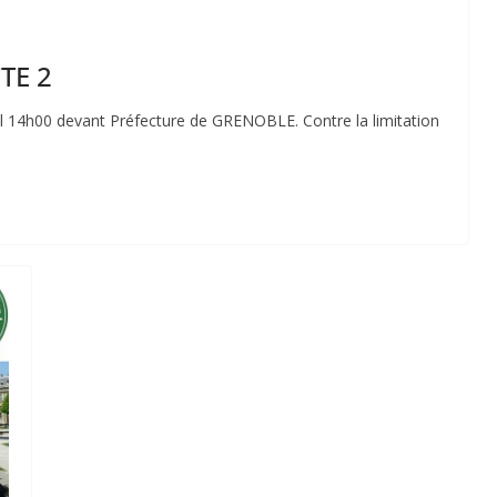
CTE 2
l 14h00 devant Préfecture de GRENOBLE. Contre la limitation