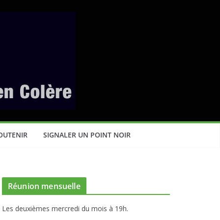
OUTENIR
SIGNALER UN POINT NOIR
Réunion mensuelle
Les deuxièmes mercredi du mois à 19h.