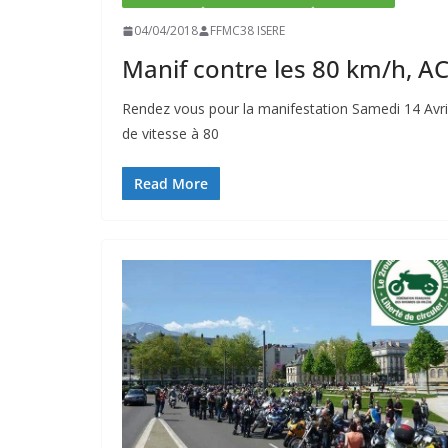
04/04/2018
FFMC38 ISERE
Manif contre les 80 km/h, A
Rendez vous pour la manifestation Samedi 14 Avri
de vitesse à 80
Read More