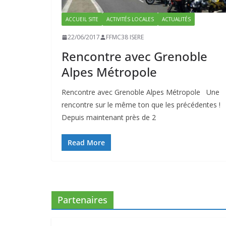
ACCUEIL SITE
ACTIVITÉS LOCALES
ACTUALITÉS
22/06/2017
FFMC38 ISERE
Rencontre avec Grenoble
Alpes Métropole
Rencontre avec Grenoble Alpes Métropole Une
rencontre sur le même ton que les précédentes !
Depuis maintenant près de 2
Read More
Partenaires