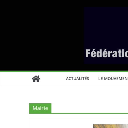
Passer
au
contenu
ACTUALITÉS
LE MOUVEMEN
Mairie