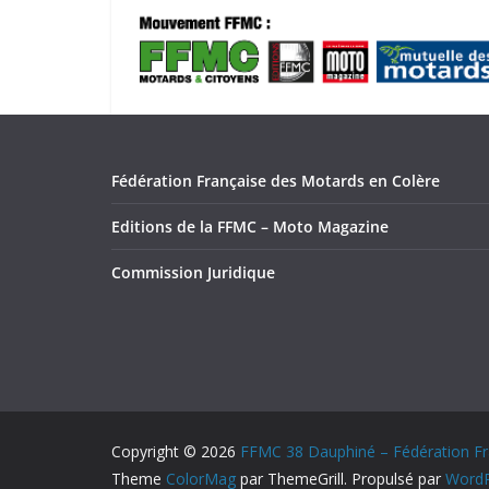
Fédération Française des Motards en Colère
Editions de la FFMC – Moto Magazine
Commission Juridique
Copyright © 2026
FFMC 38 Dauphiné – Fédération Fr
Theme
ColorMag
par ThemeGrill. Propulsé par
WordP