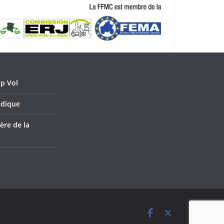
p Vol
idique
ère de la